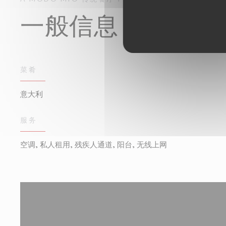
一般信息
菜肴
意大利
服务
空调, 私人租用, 残疾人通道, 阳台, 无线上网