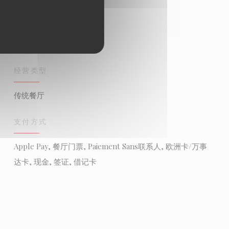
经营类型
传统餐厅
支付方式
Apple Pay, 餐厅门票, Paiement Sans联系人, 欧洲卡/万事
达卡, 现金, 签证, 借记卡