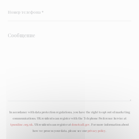
In accordance with data protection regulations, you have the right to opt out of marketing
communications. UK residents can register with the Telephone Preference Service at
tpsonline.org.uk
. US residents can register at
donotcall.gov
. For more information about
how we process your data, please see our
privacy policy
.