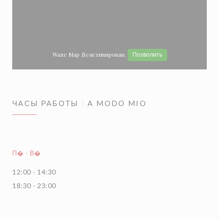
Waze Map Деактивирован.
Позволить
ЧАСЫ РАБОТЫ
A MODO MIO
П�
-
В�
12:00 - 14:30
18:30 - 23:00