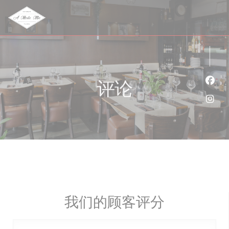
Cookie管理面板
评论
Fac
Ins
我们的顾客评分