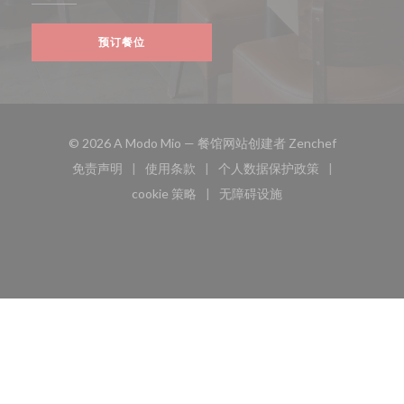
预订餐位
((在新窗口中
© 2026 A Modo Mio — 餐馆网站创建者
Zenchef
免责声明
使用条款
个人数据保护政策
((在新窗口中打开))
((在新窗口中打开))
((在新窗口中打开))
cookie 策略
无障碍设施
((在新窗口中打开))
((在新窗口中打开))