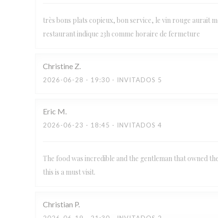
très bons plats copieux, bon service, le vin rouge aurait mér
restaurant indique 23h comme horaire de fermeture
Christine
Z
2026-06-28
- 19:30 - INVITADOS 5
Eric
M
2026-06-23
- 18:45 - INVITADOS 4
The food was incredible and the gentleman that owned the r
this is a must visit.
Christian
P