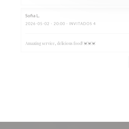
Sofia
L
2026-05-02
- 20:00 - INVITADOS 4
Amazing service, delicious food! 💓💓💓