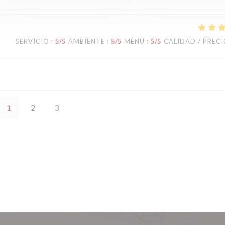
SERVICIO
:
5
/5
AMBIENTE
:
5
/5
MENÚ
:
5
/5
CALIDAD / PREC
1
2
3