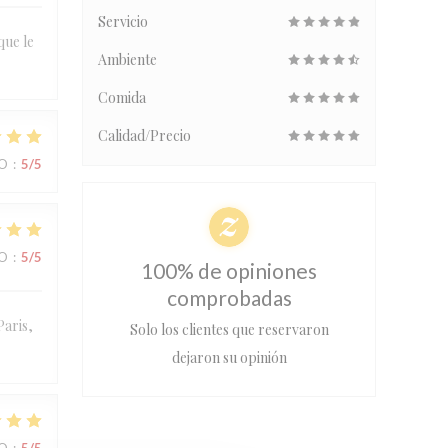
Servicio
que le
Ambiente
Comida
Calidad/Precio
IO
:
5
/5
IO
:
5
/5
100% de opiniones
comprobadas
Paris,
Solo los clientes que reservaron
dejaron su opinión