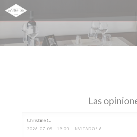
Personalización de sus opciones de cookies
Las opinione
Christine
C
2026-07-05
- 19:00 - INVITADOS 6