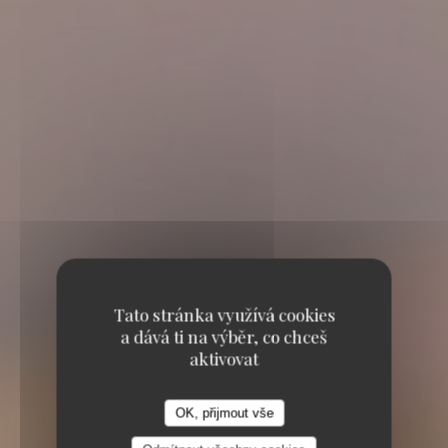
Tato stránka využívá cookies
a dává ti na výběr, co chceš
aktivovat
OK, přijmout vše