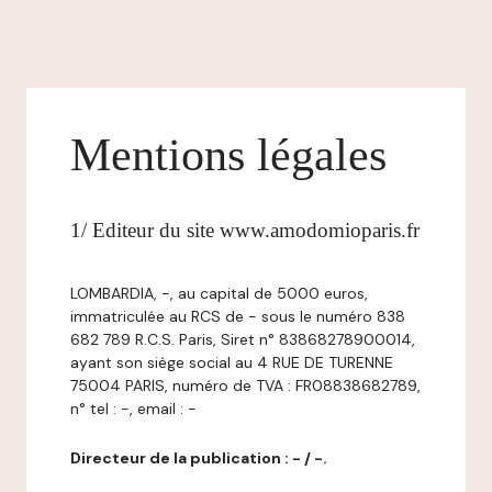
Mentions légales
1/ Editeur du site www.amodomioparis.fr
LOMBARDIA, -, au capital de 5000 euros,
immatriculée au RCS de - sous le numéro 838
682 789 R.C.S. Paris, Siret n° 83868278900014,
ayant son siège social au 4 RUE DE TURENNE
75004 PARIS, numéro de TVA : FR08838682789,
n° tel : -, email : -
Directeur de la publication : - / -.