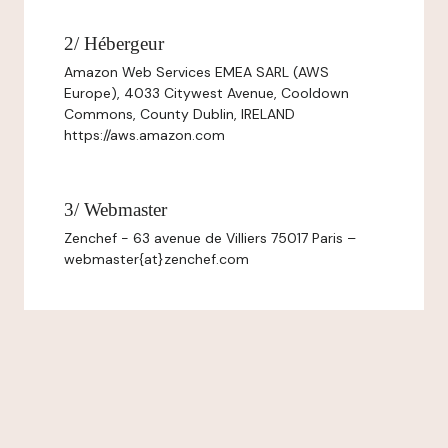
2/ Hébergeur
Amazon Web Services EMEA SARL (AWS
Europe), 4033 Citywest Avenue, Cooldown
Commons, County Dublin, IRELAND
https://aws.amazon.com
3/ Webmaster
Zenchef - 63 avenue de Villiers 75017 Paris –
webmaster{at}zenchef.com